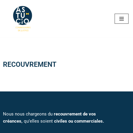
Aller
au
contenu
RECOUVREMENT
Nous nous chargeons du
recouvrement de vos
créances,
qu’elles soient
civiles ou commerciales.