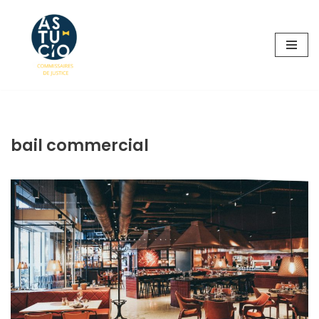
Aller
au
contenu
bail commercial