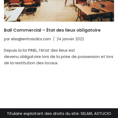
Bail Commercial – État des lieux obligatoire
par
elsa@entroisclics.com
24 janvier 2022
Depuis la loi PINEL, l’état des lieux est
devenu obligatoire lors de la prise de possession et lors
de la restitution des locaux.
Titulaire exploitant des droits du site: SELARL ASTUCIO