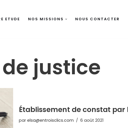
E ETUDE
NOS MISSIONS
NOUS CONTACTER
 de justice
Établissement de constat par 
par
elsa@entroisclics.com
6 août 2021