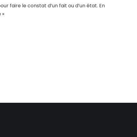
our faire le constat d’un fait ou d’un état. En
e »