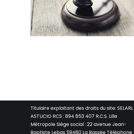
Titulaire exploitant des droits du site: SELARL
ASTUCIO RCS : 894 853 407 R.C.S. Lille
Métropole Siège social : 22 avenue Jean-
Baptiste Lebas 59480 La Bassée Téléphone