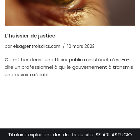
L’huissier de justice
par
elsa@entroisclics.com
10 mars 2022
Ce métier décrit un officier public ministériel, c’est-à-
dire un professionnel à qui le gouvernement à transmis
un pouvoir exécutif.
Titulaire exploitant des droits du site: SELARL ASTUCIO