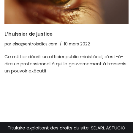
L’huissier de justice
par
elsa@entroisclics.com
10 mars 2022
Ce métier décrit un officier public ministériel, c’est-à-
dire un professionnel à qui le gouvernement à transmis
un pouvoir exécutif.
Titulaire exploitant des droits du site: SELARL ASTUCIO