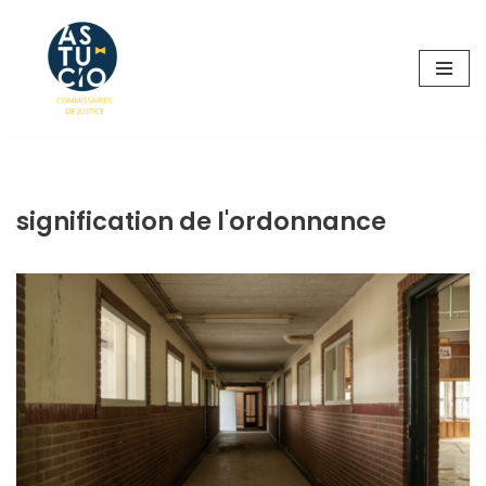
Aller
au
contenu
signification de l'ordonnance